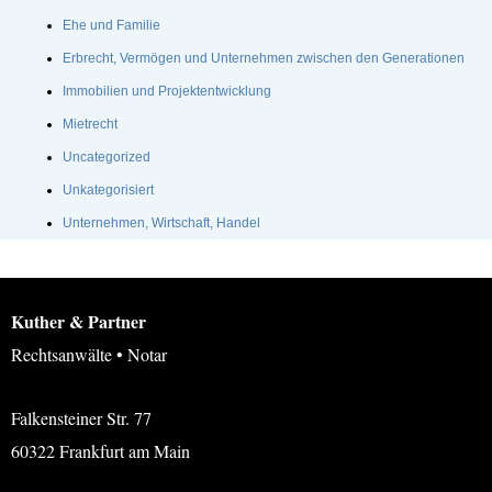
Ehe und Familie
Erbrecht, Vermögen und Unternehmen zwischen den Generationen
Immobilien und Projektentwicklung
Mietrecht
Uncategorized
Unkategorisiert
Unternehmen, Wirtschaft, Handel
Kuther & Partner
Rechtsanwälte • Notar
Falkensteiner Str. 77
60322 Frankfurt am Main