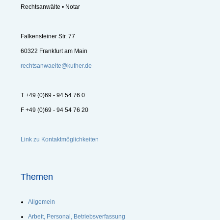
Rechtsanwälte • Notar
Falkensteiner Str. 77
60322 Frankfurt am Main
rechtsanwaelte@kuther.de
T +49 (0)69 - 94 54 76 0
F +49 (0)69 - 94 54 76 20
Link zu Kontaktmöglichkeiten
Themen
Allgemein
Arbeit, Personal, Betriebsverfassung