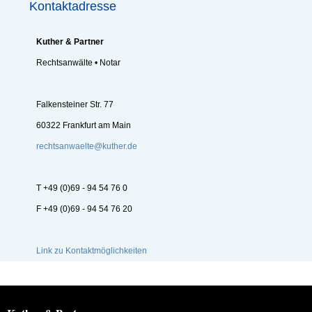
Kontaktadresse
Kuther & Partner
Rechtsanwälte • Notar
Falkensteiner Str. 77
60322 Frankfurt am Main
rechtsanwaelte@kuther.de
T +49 (0)69 - 94 54 76 0
F +49 (0)69 - 94 54 76 20
Link zu Kontaktmöglichkeiten