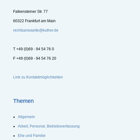
Falkensteiner Str. 77
60322 Frankfurt am Main
rechtsanwaelte@kuther.de
T +49 (0)69 - 94 54 76 0
F +49 (0)69 - 94 54 76 20
Link zu Kontaktmöglichkeiten
Themen
Allgemein
Arbeit, Personal, Betriebsverfassung
Ehe und Familie