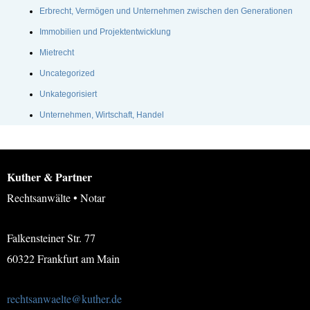
Erbrecht, Vermögen und Unternehmen zwischen den Generationen
Immobilien und Projektentwicklung
Mietrecht
Uncategorized
Unkategorisiert
Unternehmen, Wirtschaft, Handel
Kuther & Partner
Rechtsanwälte • Notar
Falkensteiner Str. 77
60322 Frankfurt am Main
rechtsanwaelte@kuther.de