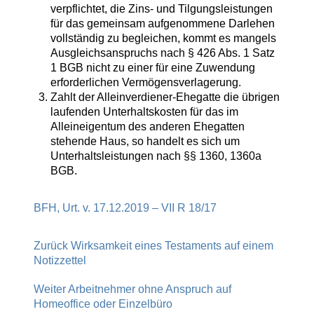
verpflichtet, die Zins- und Tilgungsleistungen
für das gemeinsam aufgenommene Darlehen
vollständig zu begleichen, kommt es mangels
Ausgleichsanspruchs nach § 426 Abs. 1 Satz
1 BGB nicht zu einer für eine Zuwendung
erforderlichen Vermögensverlagerung.
Zahlt der Alleinverdiener-Ehegatte die übrigen
laufenden Unterhaltskosten für das im
Alleineigentum des anderen Ehegatten
stehende Haus, so handelt es sich um
Unterhaltsleistungen nach §§ 1360, 1360a
BGB.
BFH, Urt. v. 17.12.2019 – VII R 18/17
Zurück
Wirksamkeit eines Testaments auf einem
Notizzettel
Weiter
Arbeitnehmer ohne Anspruch auf
Homeoffice oder Einzelbüro