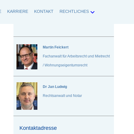
E
KARRIERE
KONTAKT
RECHTLICHES
tlichen Belangen umfassend betreut.
Martin Feickert
Fachanwalt für Arbeitsrecht und Mietrecht
/ Wohnungseigentumsrecht
Dr
Jan Ludwig
Rechtsanwalt und Notar
Kontaktadresse