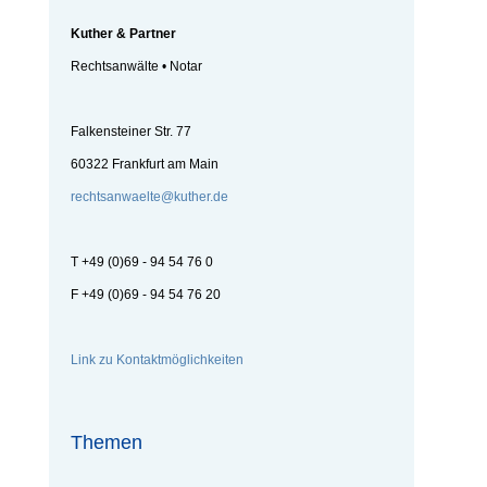
Kuther & Partner
Rechtsanwälte • Notar
Falkensteiner Str. 77
60322 Frankfurt am Main
rechtsanwaelte@kuther.de
T +49 (0)69 - 94 54 76 0
F +49 (0)69 - 94 54 76 20
Link zu Kontaktmöglichkeiten
Themen