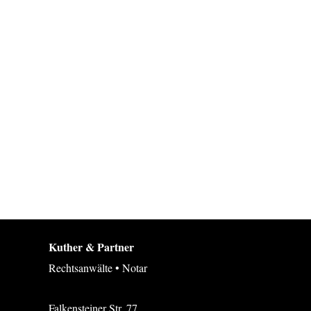
Kuther & Partner
Rechtsanwälte • Notar
Falkensteiner Str. 77