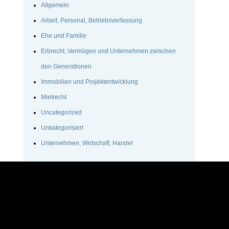
Allgemein
Arbeit, Personal, Betriebsverfassung
Ehe und Familie
Erbrecht, Vermögen und Unternehmen zwischen
den Generationen
Immobilien und Projektentwicklung
Mietrecht
Uncategorized
Unkategorisiert
Unternehmen, Wirtschaft, Handel