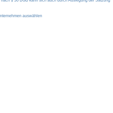
er nach § 30 BGB kann sich auch durch Auslegung der Satzung
e Unternehmen auswählen