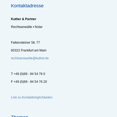
Kontaktadresse
Kuther & Partner
Rechtsanwälte • Notar
Falkensteiner Str. 77
60322 Frankfurt am Main
rechtsanwaelte@kuther.de
T +49 (0)69 - 94 54 76 0
F +49 (0)69 - 94 54 76 20
Link zu Kontaktmöglichkeiten