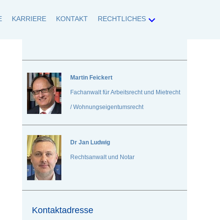
E
KARRIERE
KONTAKT
RECHTLICHES
tlichen Belangen umfassend betreut.
Martin Feickert
Fachanwalt für Arbeitsrecht und Mietrecht
/ Wohnungseigentumsrecht
Dr
Jan Ludwig
Rechtsanwalt und Notar
Kontaktadresse