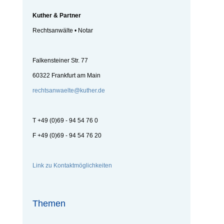
Kuther & Partner
Rechtsanwälte • Notar
Falkensteiner Str. 77
60322 Frankfurt am Main
rechtsanwaelte@kuther.de
T +49 (0)69 - 94 54 76 0
F +49 (0)69 - 94 54 76 20
Link zu Kontaktmöglichkeiten
Themen