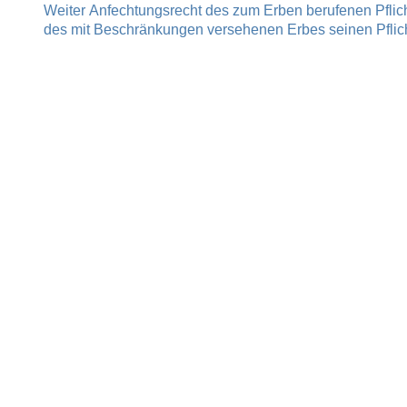
Nächster
Weiter
Anfechtungsrecht des zum Erben berufenen Pflicht
Beitrag:
des mit Beschränkungen versehenen Erbes seinen Pflicht