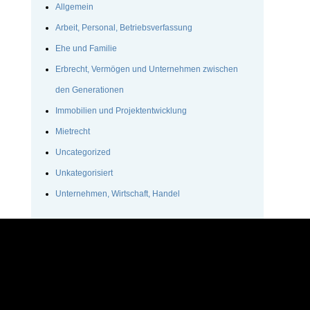
Allgemein
Arbeit, Personal, Betriebsverfassung
Ehe und Familie
Erbrecht, Vermögen und Unternehmen zwischen
den Generationen
Immobilien und Projektentwicklung
Mietrecht
Uncategorized
Unkategorisiert
Unternehmen, Wirtschaft, Handel