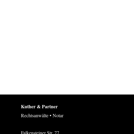
Kuther & Partner
Rechtsanwälte • Notar
Falkensteiner Str. 77