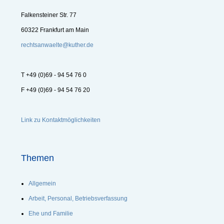
Falkensteiner Str. 77
60322 Frankfurt am Main
rechtsanwaelte@kuther.de
T +49 (0)69 - 94 54 76 0
F +49 (0)69 - 94 54 76 20
Link zu Kontaktmöglichkeiten
Themen
Allgemein
Arbeit, Personal, Betriebsverfassung
Ehe und Familie