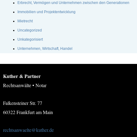
Erbrecht, Vermögen und Unternehmen zwischen den Generationen
Immobilien und Projektentwicklung
Mietrecht
Uncategorized
Unkategorisiert
Unternehmen, Wirtschaft, Handel
Kuther & Partner
Rechtsanwälte • Notar
Falkensteiner Str. 77
60322 Frankfurt am Main
rechtsanwaelte@kuther.de