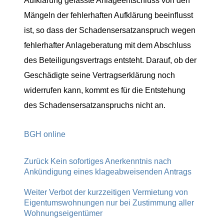
Aufklärung gefasste Anlageentschluss von den
Mängeln der fehlerhaften Aufklärung beeinflusst
ist, so dass der Schadensersatzanspruch wegen
fehlerhafter Anlageberatung mit dem Abschluss
des Beteiligungsvertrags entsteht. Darauf, ob der
Geschädigte seine Vertragserklärung noch
widerrufen kann, kommt es für die Entstehung
des Schadensersatzanspruchs nicht an.
BGH online
Zurück
Kein sofortiges Anerkenntnis nach
Ankündigung eines klageabweisenden Antrags
Weiter
Verbot der kurzzeitigen Vermietung von
Eigentumswohnungen nur bei Zustimmung aller
Wohnungseigentümer