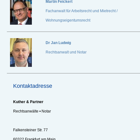
Martin Feickert
Fachanwalt für Arbeitsrecht und Mietrecht /
Wohnungseigentumsrecht
Dr
Jan Ludwig
Rechtsanwalt und Notar
Kontaktadresse
Kuther & Partner
Rechtsanwälte • Notar
Falkensteiner Str. 77
60322 Frankfurt am Main