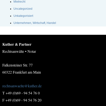
Mietrecht
Uncategorized
Unkategorisiert
Unternehmen, Wirtschaft, Handel
Kuther & Partner
Rechtsanwälte • Notar
Falkensteiner Str. 77
60322 Frankfurt am Main
rechtsanwaelte@kuther.de
T +49 (0)69 - 94 54 76 0
F +49 (0)69 - 94 54 76 20