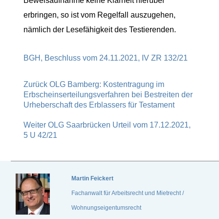
Beweisaufnahme keine Klarheit hierüber
erbringen, so ist vom Regelfall auszugehen,
nämlich der Lesefähigkeit des Testierenden.
BGH, Beschluss vom 24.11.2021, IV ZR 132/21
Zurück
OLG Bamberg: Kostentragung im
Erbscheinserteilungsverfahren bei Bestreiten der
Urheberschaft des Erblassers für Testament
Weiter
OLG Saarbrücken Urteil vom 17.12.2021,
5 U 42/21
Martin Feickert
Fachanwalt für Arbeitsrecht und Mietrecht /
Wohnungseigentumsrecht