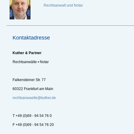
Rechtsanwalt und Notar
Kontaktadresse
Kuther & Partner
Rechtsanwälte • Notar
Falkensteiner Str. 77
60322 Frankfurt am Main
rechtsanwaelte@kuther.de
T +49 (0)69 - 94 54 76 0
F +49 (0)69 - 94 54 76 20