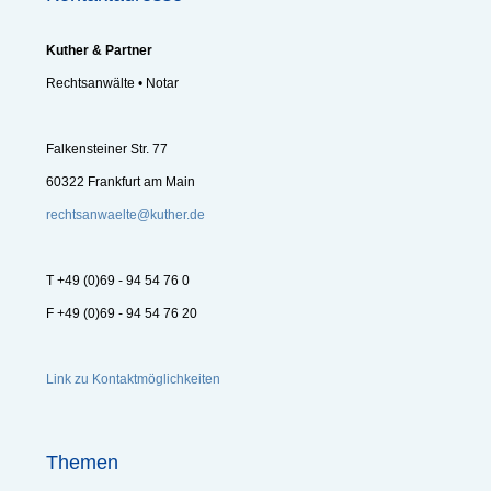
Kuther & Partner
Rechtsanwälte • Notar
Falkensteiner Str. 77
60322 Frankfurt am Main
rechtsanwaelte@kuther.de
T +49 (0)69 - 94 54 76 0
F +49 (0)69 - 94 54 76 20
Link zu Kontaktmöglichkeiten
Themen