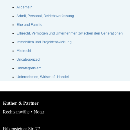
Allgemein
Arbeit, Personal, Betriebsverfassung
Ehe und Familie
Erbrecht, Vermögen und Unternehmen zwischen den Generationen
Immobilien und Projektentwicklung
Mietrecht
Uncategorized
Unkategorisiert
Unternehmen, Wirtschaft, Handel
Kuther & Partner
Rechtsanwälte • Notar
Falkensteiner Str. 77